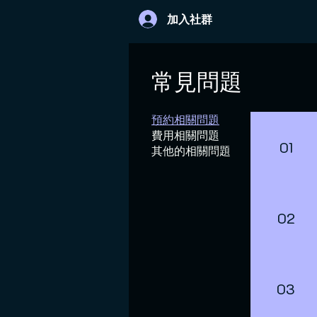
加入社群
常見問題
預約相關問題
費用相關問題
01
其他的相關問題
02
03